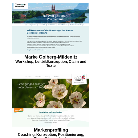
Marke Golberg-Mildenitz
Workshop, Leitbildkonzeption, Claim und
Texte
Markenprofiling
Coaching, Konzeption, Positionierung,