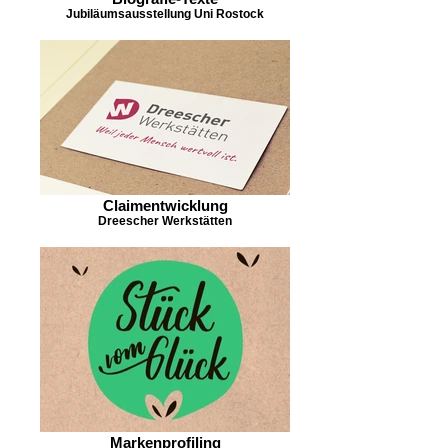
Jubiläumsausstellung Uni Rostock
Claimentwicklung
Dreescher Werkstätten
Markenprofiling