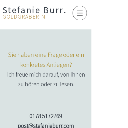
Stefanie Burr
.
GOLDGRÄBERIN
Sie haben eine Frage oder ein
konkretes Anliegen?
Ich freue mich darauf, von Ihnen
zu hören oder zu lesen.
0178 5172769
post@stefanieburr.com